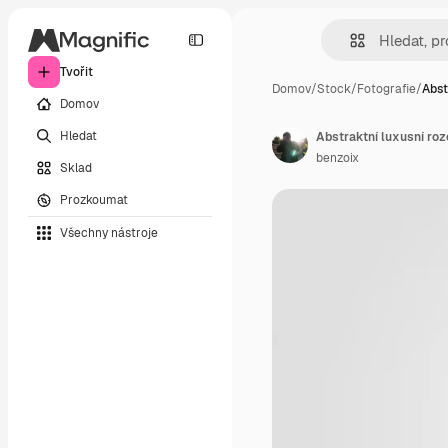
Tvořit
Domov
/
Stock
/
Fotografie
/
Abst
Domov
Hledat
benzoix
Sklad
Prozkoumat
Všechny nástroje