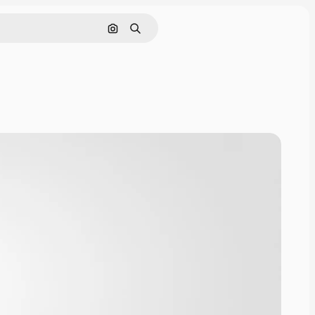
Hledat podle obrázku
Hledat