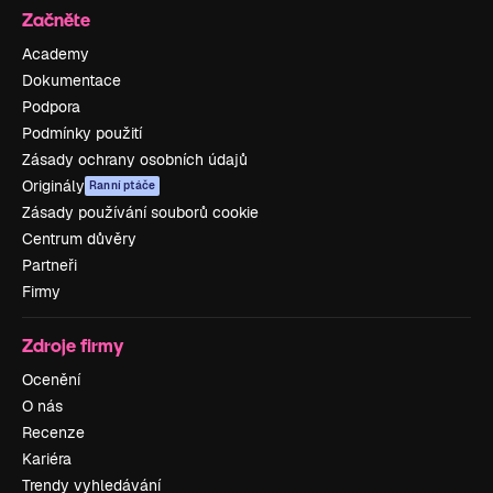
Začněte
Academy
Dokumentace
Podpora
Podmínky použití
Zásady ochrany osobních údajů
Originály
Ranní ptáče
Zásady používání souborů cookie
Centrum důvěry
Partneři
Firmy
Zdroje firmy
Ocenění
O nás
Recenze
Kariéra
Trendy vyhledávání