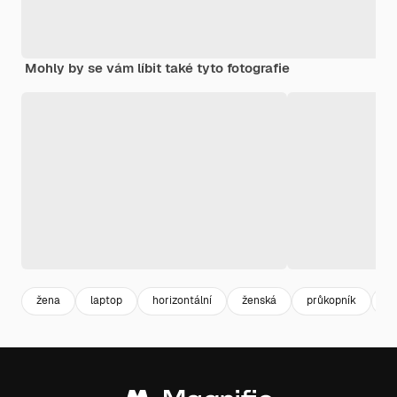
Mohly by se vám líbit také tyto fotografie
žena
laptop
horizontální
ženská
průkopník
t