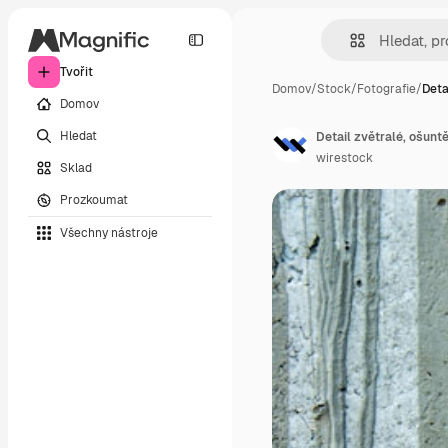
Tvořit
Domov
/
Stock
/
Fotografie
/
Deta
Domov
Hledat
wirestock
Sklad
Prozkoumat
Všechny nástroje