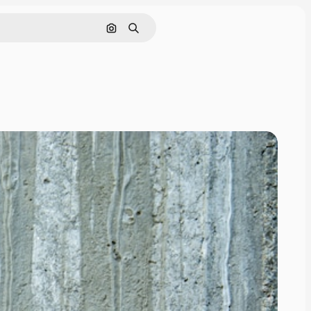
Hledat podle obrázku
Hledat