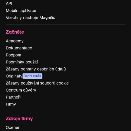
API
Mobilní aplikace
Všechny nástroje Magnific
Začněte
Academy
Dokumentace
Podpora
Podmínky použití
Zásady ochrany osobních údajů
Originály
Ranní ptáče
Zásady používání souborů cookie
Centrum důvěry
Partneři
Firmy
Zdroje firmy
Ocenění