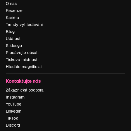
O nás
Recenze
Kariéra
Trendy vyhledávání
Blog
Události
Slidesgo
Prodávejte obsah
Tisková místnost
Hledáte magnific.ai
Kontaktujte nás
Zákaznická podpora
Instagram
YouTube
LinkedIn
TikTok
Discord