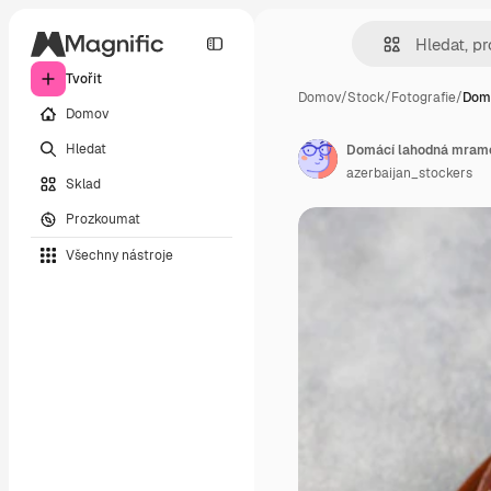
Tvořit
Domov
/
Stock
/
Fotografie
/
Dom
Domov
Hledat
Domácí lahodná mramo
azerbaijan_stockers
Sklad
Prozkoumat
Všechny nástroje