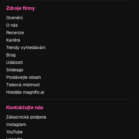
Zdroje firmy
Ocenění
O nás
Recenze
Kariéra
Trendy vyhledávání
Blog
Události
Slidesgo
Prodávejte obsah
Tisková místnost
Hledáte magnific.ai
Kontaktujte nás
Zákaznická podpora
Instagram
YouTube