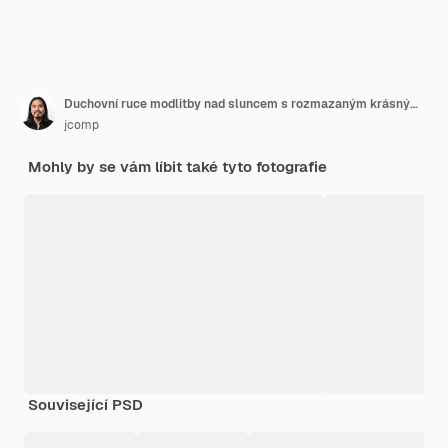
Duchovní ruce modlitby nad sluncem s rozmazaným krásným západem slunce
jcomp
Mohly by se vám líbit také tyto fotografie
Související PSD