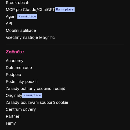
Stock obsah
MCP pro Claude/ChatGPT
Ranní ptáče
Agenti
Ranní ptáče
API
Mobilní aplikace
Všechny nástroje Magnific
Začněte
Academy
Dokumentace
Podpora
Podmínky použití
Zásady ochrany osobních údajů
Originály
Ranní ptáče
Zásady používání souborů cookie
Centrum důvěry
Partneři
Firmy