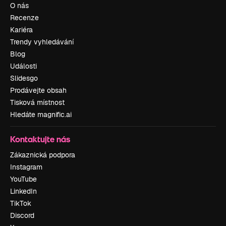
O nás
Recenze
Kariéra
Trendy vyhledávání
Blog
Události
Slidesgo
Prodávejte obsah
Tisková místnost
Hledáte magnific.ai
Kontaktujte nás
Zákaznická podpora
Instagram
YouTube
LinkedIn
TikTok
Discord