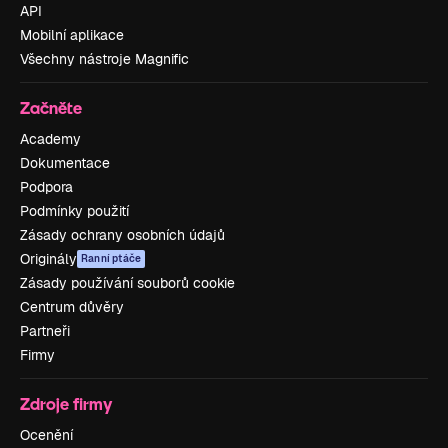
API
Mobilní aplikace
Všechny nástroje Magnific
Začněte
Academy
Dokumentace
Podpora
Podmínky použití
Zásady ochrany osobních údajů
Originály
Ranní ptáče
Zásady používání souborů cookie
Centrum důvěry
Partneři
Firmy
Zdroje firmy
Ocenění