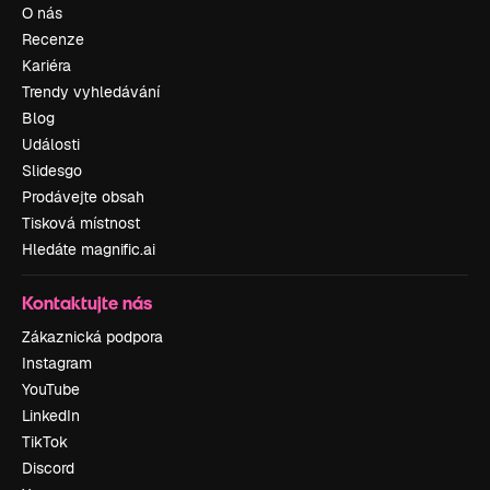
O nás
Recenze
Kariéra
Trendy vyhledávání
Blog
Události
Slidesgo
Prodávejte obsah
Tisková místnost
Hledáte magnific.ai
Kontaktujte nás
Zákaznická podpora
Instagram
YouTube
LinkedIn
TikTok
Discord