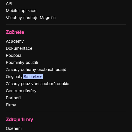
API
Mobilní aplikace
Všechny nástroje Magnific
Začněte
Academy
Dokumentace
Podpora
Podmínky použití
Zásady ochrany osobních údajů
Originály
Ranní ptáče
Zásady používání souborů cookie
Centrum důvěry
Partneři
Firmy
Zdroje firmy
Ocenění