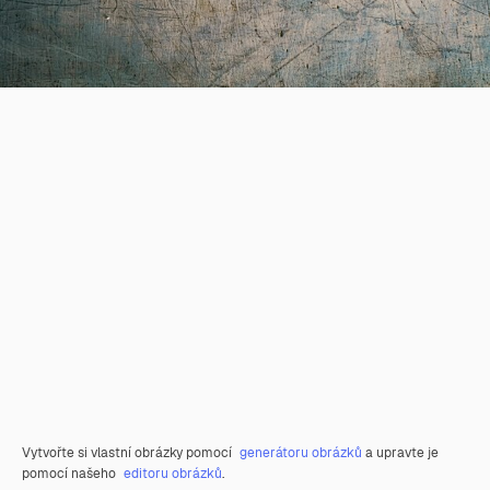
Vytvořte si vlastní obrázky pomocí
generátoru obrázků
a upravte je
pomocí našeho
editoru obrázků
.