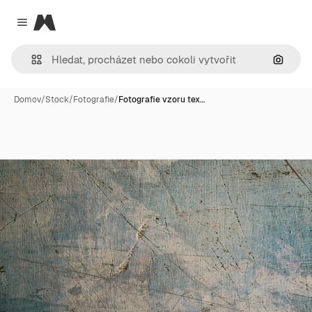
Magnific
Close menu
Hledat
Domov
/
Stock
/
Fotografie
/
Fotografie vzoru tex…