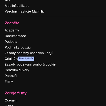
Mobilní aplikace
Všechny nástroje Magnific
Začněte
Academy
Dokumentace
Podpora
Podmínky použití
Zásady ochrany osobních údajů
Originály
Ranní ptáče
Zásady používání souborů cookie
Centrum důvěry
Partneři
Firmy
Zdroje firmy
Ocenění
O nás