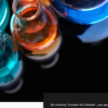
By clicking “Accept All Cookies”, you ag