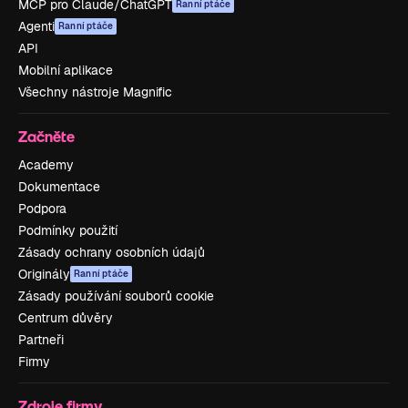
MCP pro Claude/ChatGPT
Ranní ptáče
Agenti
Ranní ptáče
API
Mobilní aplikace
Všechny nástroje Magnific
Začněte
Academy
Dokumentace
Podpora
Podmínky použití
Zásady ochrany osobních údajů
Originály
Ranní ptáče
Zásady používání souborů cookie
Centrum důvěry
Partneři
Firmy
Zdroje firmy