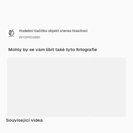
Hudební tlačítko objekt stereo hlasitost
zirconicusso
Mohly by se vám líbit také tyto fotografie
Související videa
Premium
Premium
Premium
Premium