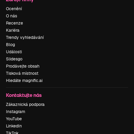
Ocenění
O nás
Recenze
Kariéra
Trendy vyhledávání
Blog
Události
Slidesgo
Prodávejte obsah
Tisková místnost
Hledáte magnific.ai
Kontaktujte nás
Zákaznická podpora
Instagram
YouTube
LinkedIn
TikTok