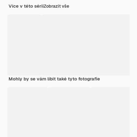
Více v této sérii
Zobrazit vše
Mohly by se vám líbit také tyto fotografie