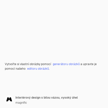
Vytvořte si vlastní obrázky pomocí
generátoru obrázků
a upravte je
pomocí našeho
editoru obrázků
.
Interiérový design s bílou vázou, vysoký úhel
magnific