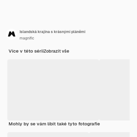
Islandská krajina s krásnými pláněmi
magnific
Více v této sérii
Zobrazit vše
Mohly by se vám líbit také tyto fotografie