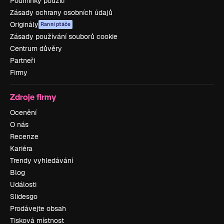
Podmínky použití
Zásady ochrany osobních údajů
Originály
Ranní ptáče
Zásady používání souborů cookie
Centrum důvěry
Partneři
Firmy
Zdroje firmy
Ocenění
O nás
Recenze
Kariéra
Trendy vyhledávání
Blog
Události
Slidesgo
Prodávejte obsah
Tisková místnost