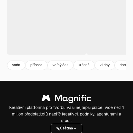
voda
příroda
voľný čas
krásná
klidný
domek
Kreativní platforma pro tvorbu vaší nejlepší práce. Více než 1
milion předplatitelů napříč kreativci, podniky, agenturami a
studii.
Čeština