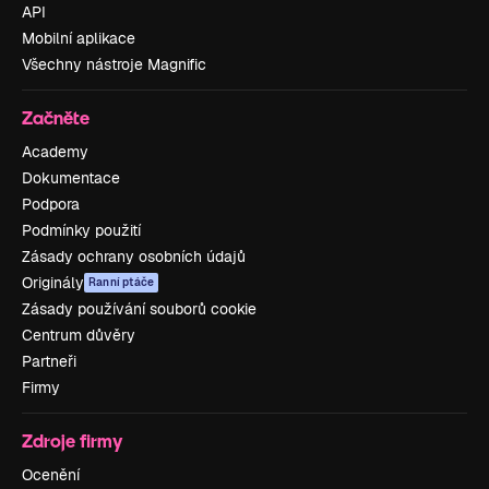
API
Mobilní aplikace
Všechny nástroje Magnific
Začněte
Academy
Dokumentace
Podpora
Podmínky použití
Zásady ochrany osobních údajů
Originály
Ranní ptáče
Zásady používání souborů cookie
Centrum důvěry
Partneři
Firmy
Zdroje firmy
Ocenění