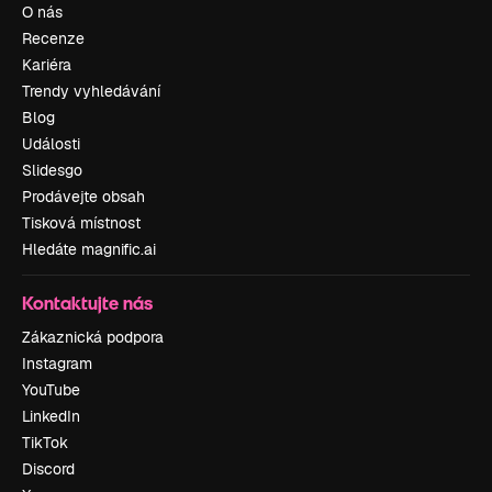
O nás
Recenze
Kariéra
Trendy vyhledávání
Blog
Události
Slidesgo
Prodávejte obsah
Tisková místnost
Hledáte magnific.ai
Kontaktujte nás
Zákaznická podpora
Instagram
YouTube
LinkedIn
TikTok
Discord