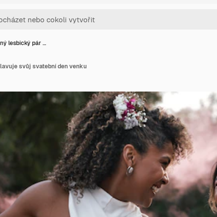
ný lesbický pár …
lavuje svůj svatební den venku