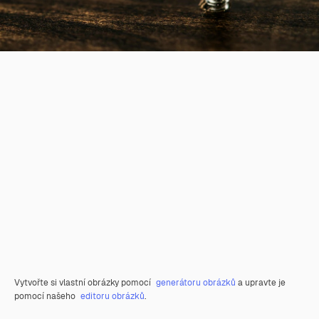
Vytvořte si vlastní obrázky pomocí
generátoru obrázků
a upravte je
pomocí našeho
editoru obrázků
.