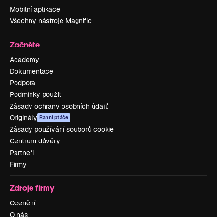
Mobilní aplikace
Všechny nástroje Magnific
Začněte
Academy
Dokumentace
Podpora
Podmínky použití
Zásady ochrany osobních údajů
Originály
Ranní ptáče
Zásady používání souborů cookie
Centrum důvěry
Partneři
Firmy
Zdroje firmy
Ocenění
O nás