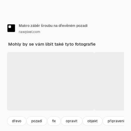
Makro záběr šroubu na dřevěném pozadí
rawpixel.com
Mohly by se vám líbit také tyto fotografie
dřevo
pozadí
fix
opravit
objekt
připravení