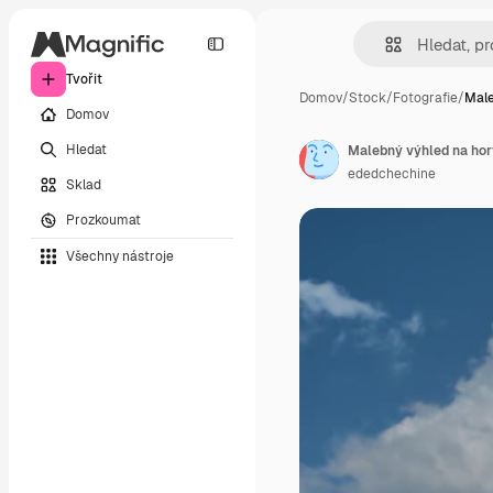
Tvořit
Domov
/
Stock
/
Fotografie
/
Male
Domov
Hledat
ededchechine
Sklad
Prozkoumat
Všechny nástroje