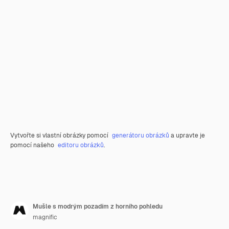
Vytvořte si vlastní obrázky pomocí
generátoru obrázků
a upravte je
pomocí našeho
editoru obrázků
.
Mušle s modrým pozadím z horního pohledu
magnific