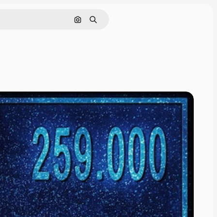
Hledat podle obrázku
Hledat