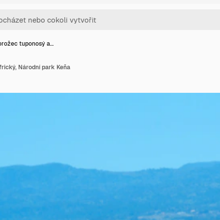
rožec tuponosý a…
rický, Národní park Keňa