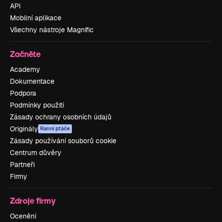
API
Mobilní aplikace
Všechny nástroje Magnific
Začněte
Academy
Dokumentace
Podpora
Podmínky použití
Zásady ochrany osobních údajů
Originály
Ranní ptáče
Zásady používání souborů cookie
Centrum důvěry
Partneři
Firmy
Zdroje firmy
Ocenění