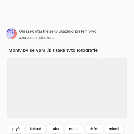
Obrázek šťastné ženy ukazující prstem pryč
azerbaijan_stockers
Mohly by se vám líbit také tyto fotografie
pryč
krásná
ruka
model
držet
mladý
bo