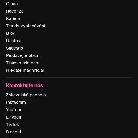
O nás
Recenze
Kariéra
Trendy vyhledávání
Blog
Události
Slidesgo
Prodávejte obsah
Tisková místnost
Hledáte magnific.ai
Kontaktujte nás
Zákaznická podpora
Instagram
YouTube
LinkedIn
TikTok
Discord