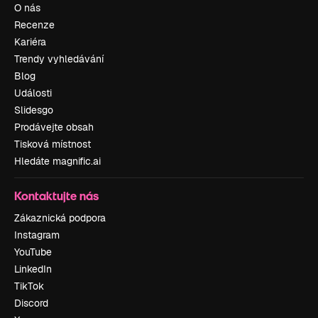
O nás
Recenze
Kariéra
Trendy vyhledávání
Blog
Události
Slidesgo
Prodávejte obsah
Tisková místnost
Hledáte magnific.ai
Kontaktujte nás
Zákaznická podpora
Instagram
YouTube
LinkedIn
TikTok
Discord