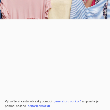
Vytvořte si vlastní obrázky pomocí
generátoru obrázků
a upravte je
pomocí našeho
editoru obrázků
.