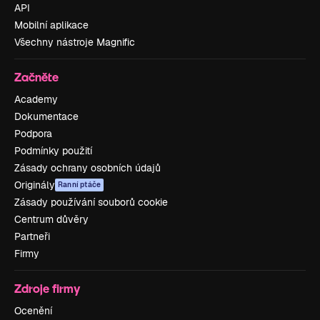
API
Mobilní aplikace
Všechny nástroje Magnific
Začněte
Academy
Dokumentace
Podpora
Podmínky použití
Zásady ochrany osobních údajů
Originály
Ranní ptáče
Zásady používání souborů cookie
Centrum důvěry
Partneři
Firmy
Zdroje firmy
Ocenění