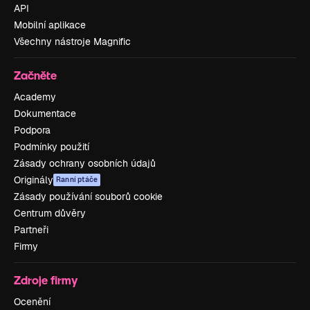
API
Mobilní aplikace
Všechny nástroje Magnific
Začněte
Academy
Dokumentace
Podpora
Podmínky použití
Zásady ochrany osobních údajů
Originály
Ranní ptáče
Zásady používání souborů cookie
Centrum důvěry
Partneři
Firmy
Zdroje firmy
Ocenění