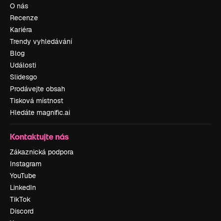
O nás
Recenze
Kariéra
Trendy vyhledávání
Blog
Události
Slidesgo
Prodávejte obsah
Tisková místnost
Hledáte magnific.ai
Kontaktujte nás
Zákaznická podpora
Instagram
YouTube
LinkedIn
TikTok
Discord