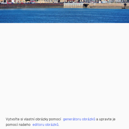
Vytvořte si vlastní obrázky pomocí
generátoru obrázků
a upravte je
pomocí našeho
editoru obrázků
.