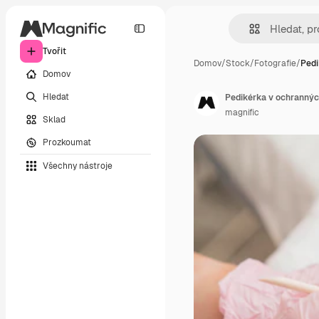
Tvořit
Domov
/
Stock
/
Fotografie
/
Pedi
Domov
Hledat
Pedikérka v ochrannýc
magnific
Sklad
Prozkoumat
Všechny nástroje