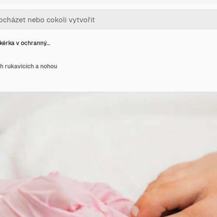
kérka v ochranný…
h rukavicích a nohou