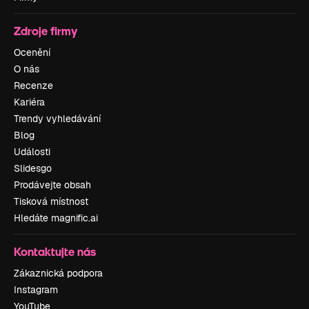
Zdroje firmy
Ocenění
O nás
Recenze
Kariéra
Trendy vyhledávání
Blog
Události
Slidesgo
Prodávejte obsah
Tisková místnost
Hledáte magnific.ai
Kontaktujte nás
Zákaznická podpora
Instagram
YouTube