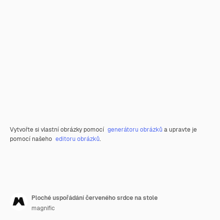
Vytvořte si vlastní obrázky pomocí
generátoru obrázků
a upravte je
pomocí našeho
editoru obrázků
.
Ploché uspořádání červeného srdce na stole
magnific