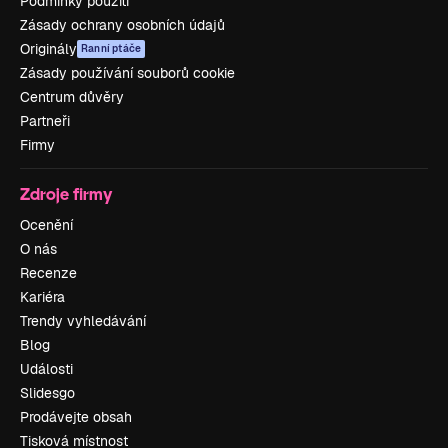
Podmínky použití
Zásady ochrany osobních údajů
Originály
Ranní ptáče
Zásady používání souborů cookie
Centrum důvěry
Partneři
Firmy
Zdroje firmy
Ocenění
O nás
Recenze
Kariéra
Trendy vyhledávání
Blog
Události
Slidesgo
Prodávejte obsah
Tisková místnost