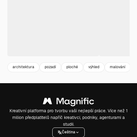
architektura
pozadí
ploché
výhled
malování
Kreativní platforma pro tvorbu vaší nejlepší práce. Více než 1
milion předplatitelů napříč kreativci, podniky, agenturami a
studii.
Čeština