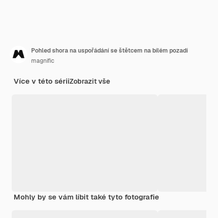
Pohled shora na uspořádání se štětcem na bílém pozadí
magnific
Více v této sérii
Zobrazit vše
Mohly by se vám líbit také tyto fotografie