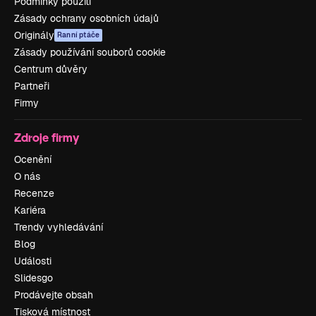
Podmínky použití
Zásady ochrany osobních údajů
Originály
Ranní ptáče
Zásady používání souborů cookie
Centrum důvěry
Partneři
Firmy
Zdroje firmy
Ocenění
O nás
Recenze
Kariéra
Trendy vyhledávání
Blog
Události
Slidesgo
Prodávejte obsah
Tisková místnost