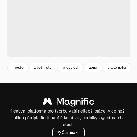
město
životní styl
prostředí
žena
ekologická
Kreativní platforma pro tvorbu vaší nejlepší práce. Více než 1
milion předplatitelů napříč kreativci, podniky, agenturami a
studii.
Čeština