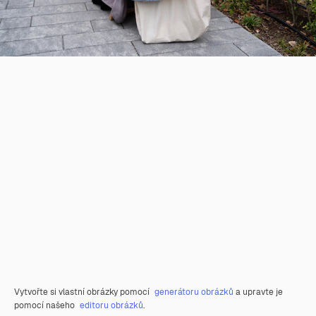
Vytvořte si vlastní obrázky pomocí
generátoru obrázků
a upravte je
pomocí našeho
editoru obrázků
.