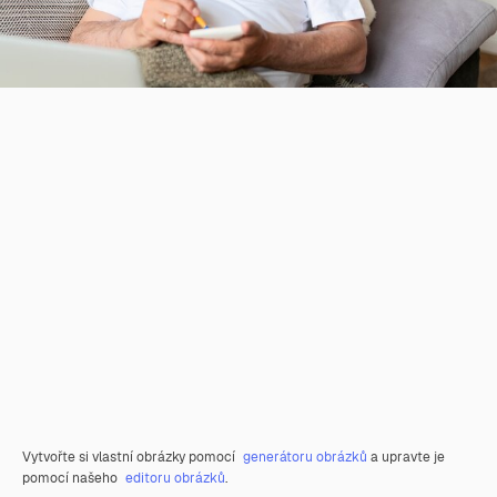
Vytvořte si vlastní obrázky pomocí
generátoru obrázků
a upravte je
pomocí našeho
editoru obrázků
.