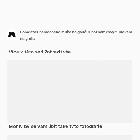
Polodetail nemocného muže na gauči s poznámkovým blokem
magnific
Více v této sérii
Zobrazit vše
Mohly by se vám líbit také tyto fotografie