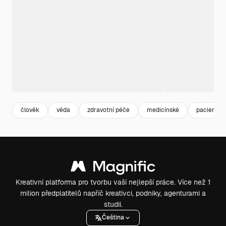
člověk
věda
zdravotní péče
medicínské
pacient
Kreativní platforma pro tvorbu vaší nejlepší práce. Více než 1
milion předplatitelů napříč kreativci, podniky, agenturami a
studii.
Čeština