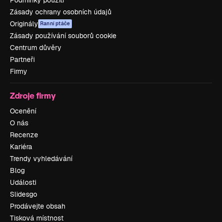
Zásady ochrany osobních údajů
Originály
Ranní ptáče
Zásady používání souborů cookie
Centrum důvěry
Partneři
Firmy
Zdroje firmy
Ocenění
O nás
Recenze
Kariéra
Trendy vyhledávání
Blog
Události
Slidesgo
Prodávejte obsah
Tisková místnost