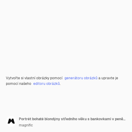
Vytvořte si vlastní obrázky pomocí
generátoru obrázků
a upravte je
pomocí našeho
editoru obrázků
.
Portrét bohaté blondýny středního věku s bankovkami v peněžence
magnific