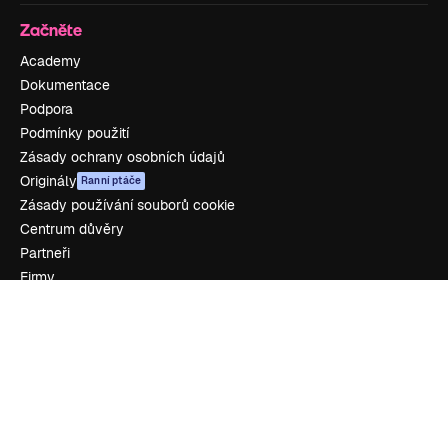
Začněte
Academy
Dokumentace
Podpora
Podmínky použití
Zásady ochrany osobních údajů
Originály
Ranní ptáče
Zásady používání souborů cookie
Centrum důvěry
Partneři
Firmy
Zdroje firmy
Ocenění
O nás
Recenze
Kariéra