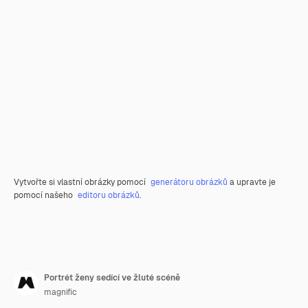
Vytvořte si vlastní obrázky pomocí
generátoru obrázků
a upravte je
pomocí našeho
editoru obrázků
.
Portrét ženy sedící ve žluté scéně
magnific