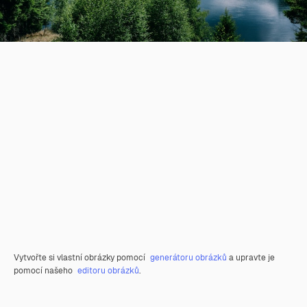
Vytvořte si vlastní obrázky pomocí
generátoru obrázků
a upravte je
pomocí našeho
editoru obrázků
.