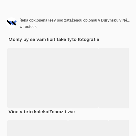
Řeka obklopená lesy pod zataženou oblohou v Durynsku v Německu
wirestock
Mohly by se vám líbit také tyto fotografie
Více v této kolekci
Zobrazit vše