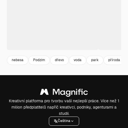
nebesa
Podzim
dřevo
voda
park
příroda
Kreativní platforma pro tvorbu vaší nejlepší práce. Více než 1
milion předplatitelů napříč kreativci, podniky, agenturami a
studii.
Čeština