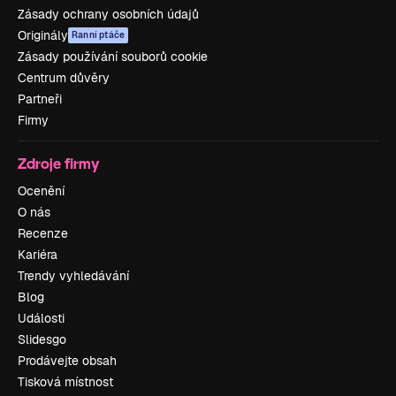
Zásady ochrany osobních údajů
Originály
Ranní ptáče
Zásady používání souborů cookie
Centrum důvěry
Partneři
Firmy
Zdroje firmy
Ocenění
O nás
Recenze
Kariéra
Trendy vyhledávání
Blog
Události
Slidesgo
Prodávejte obsah
Tisková místnost