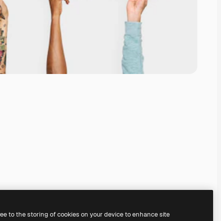
ree to the storing of cookies on your device to enhance site