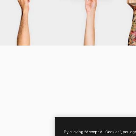
By clicking “Accept All Cookies”, you ag