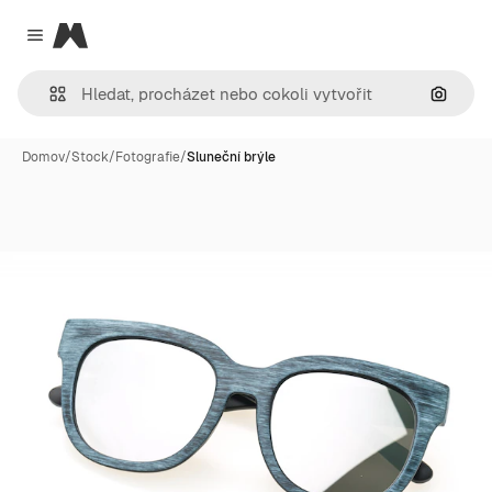
Magnific
Close menu
Hledat
Domov
/
Stock
/
Fotografie
/
Sluneční brýle