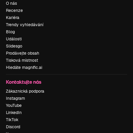
O nás
Recenze
Kariéra
Trendy vyhledávání
Blog
Události
Slidesgo
Prodávejte obsah
Tisková místnost
Hledáte magnific.ai
Kontaktujte nás
Zákaznická podpora
Instagram
YouTube
LinkedIn
TikTok
Discord