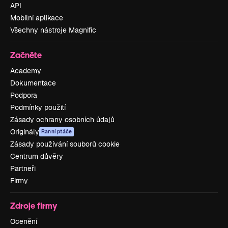
API
Mobilní aplikace
Všechny nástroje Magnific
Začněte
Academy
Dokumentace
Podpora
Podmínky použití
Zásady ochrany osobních údajů
Originály
Ranní ptáče
Zásady používání souborů cookie
Centrum důvěry
Partneři
Firmy
Zdroje firmy
Ocenění