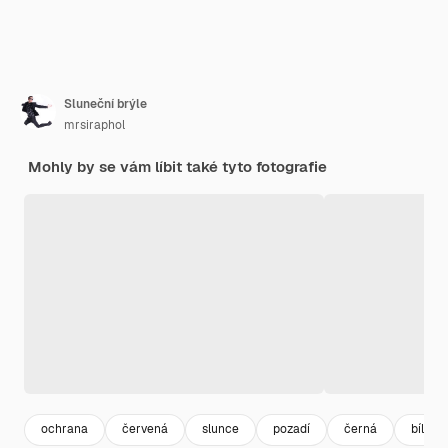
Sluneční brýle
mrsiraphol
Mohly by se vám líbit také tyto fotografie
ochrana
červená
slunce
pozadí
černá
bílý