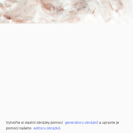
Vytvořte si vlastní obrázky pomocí
generátoru obrázků
a upravte je
pomocí našeho
editoru obrázků
.