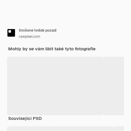
Smíšené hnědé pozadí
rawpixel.com
Mohly by se vám líbit také tyto fotografie
Související PSD