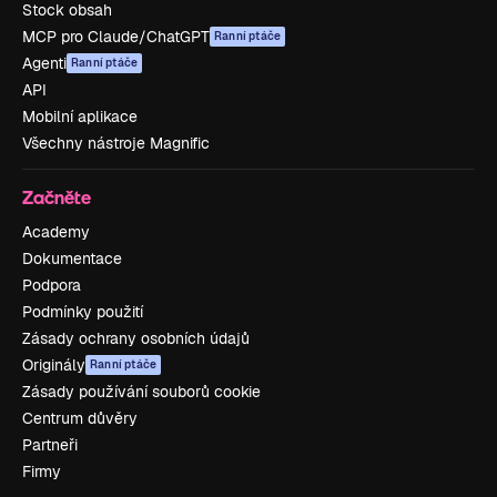
Stock obsah
MCP pro Claude/ChatGPT
Ranní ptáče
Agenti
Ranní ptáče
API
Mobilní aplikace
Všechny nástroje Magnific
Začněte
Academy
Dokumentace
Podpora
Podmínky použití
Zásady ochrany osobních údajů
Originály
Ranní ptáče
Zásady používání souborů cookie
Centrum důvěry
Partneři
Firmy