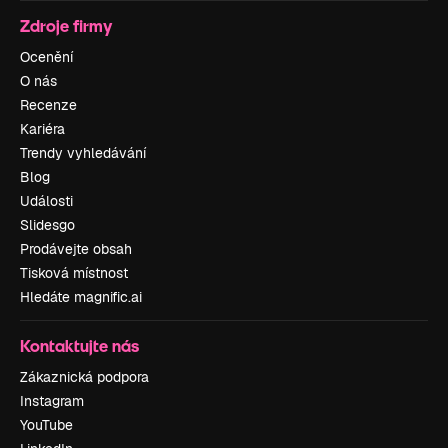
Zdroje firmy
Ocenění
O nás
Recenze
Kariéra
Trendy vyhledávání
Blog
Události
Slidesgo
Prodávejte obsah
Tisková místnost
Hledáte magnific.ai
Kontaktujte nás
Zákaznická podpora
Instagram
YouTube