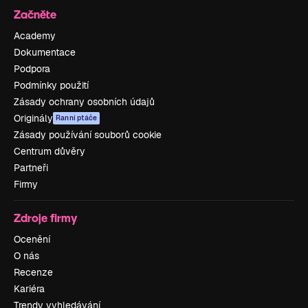
Začněte
Academy
Dokumentace
Podpora
Podmínky použití
Zásady ochrany osobních údajů
Originály
Ranní ptáče
Zásady používání souborů cookie
Centrum důvěry
Partneři
Firmy
Zdroje firmy
Ocenění
O nás
Recenze
Kariéra
Trendy vyhledávání