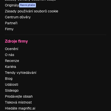
Originály
Ranní ptáče
Zásady používání souborů cookie
Centrum důvěry
Partneři
Firmy
Zdroje firmy
Ocenění
O nás
Recenze
Kariéra
Trendy vyhledávání
Blog
Události
Slidesgo
Prodávejte obsah
Tisková místnost
Hledáte magnific.ai