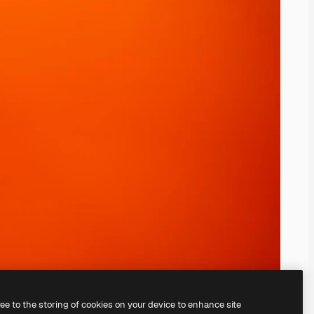
ree to the storing of cookies on your device to enhance site