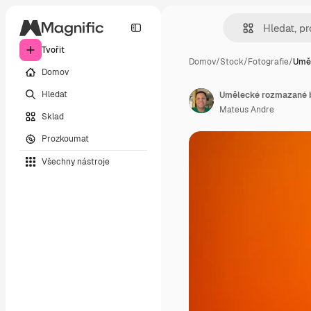
Tvořit
Domov
/
Stock
/
Fotografie
/
Umě
Domov
Hledat
Umělecké rozmazané b
Mateus Andre
Sklad
Prozkoumat
Všechny nástroje