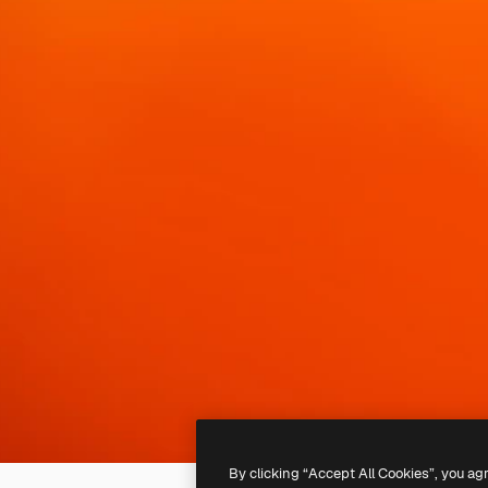
By clicking “Accept All Cookies”, you ag