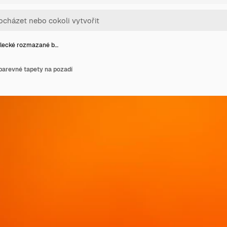
lecké rozmazané b…
arevné tapety na pozadí