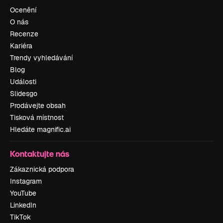
Ocenění
O nás
Recenze
Kariéra
Trendy vyhledávání
Blog
Události
Slidesgo
Prodávejte obsah
Tisková místnost
Hledáte magnific.ai
Kontaktujte nás
Zákaznická podpora
Instagram
YouTube
LinkedIn
TikTok