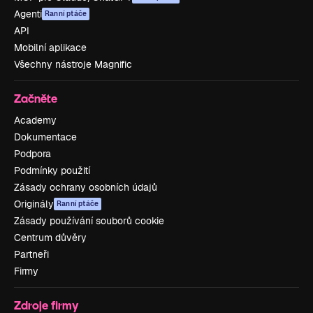
Agenti
Ranní ptáče
API
Mobilní aplikace
Všechny nástroje Magnific
Začněte
Academy
Dokumentace
Podpora
Podmínky použití
Zásady ochrany osobních údajů
Originály
Ranní ptáče
Zásady používání souborů cookie
Centrum důvěry
Partneři
Firmy
Zdroje firmy