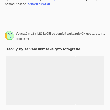
pomocí našeho
editoru obrázků
.
Vousatý muž v bílé košili se usmívá a ukazuje OK gesto, stojí před světlou zdí
stockking
Mohly by se vám líbit také tyto fotografie