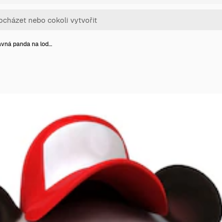
vná panda na lod…