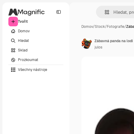
Tvořit
Domov
/
Stock
/
Fotografie
/
Zába
Domov
Hledat
Zábavná panda na lodi
julos
Sklad
Prozkoumat
Všechny nástroje