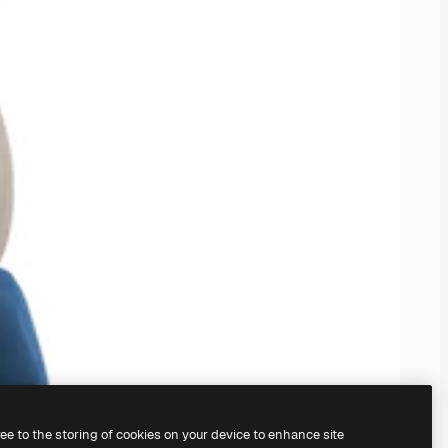
ree to the storing of cookies on your device to enhance site