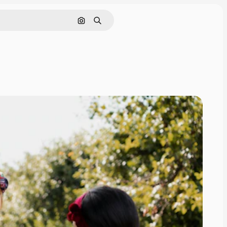
Hledat podle obrázku
Hledat