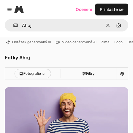
Magnific
Ocenění
Přihlaste se
Close menu
Zrušit
Hledat
Obrázek generovaný AI
Video generované AI
Zima
Logo
Des
Fotky Ahoj
Fotografie
Filtry