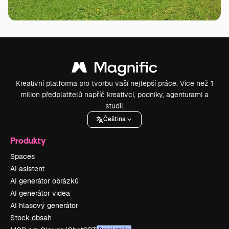
Kreativní platforma pro tvorbu vaší nejlepší práce. Více než 1
milion předplatitelů napříč kreativci, podniky, agenturami a
studii.
Čeština
Produkty
Spaces
AI asistent
AI generátor obrázků
AI generátor videa
AI hlasový generátor
Stock obsah