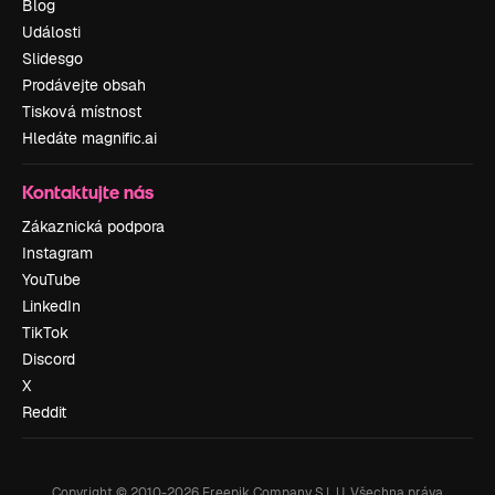
Blog
Události
Slidesgo
Prodávejte obsah
Tisková místnost
Hledáte magnific.ai
Kontaktujte nás
Zákaznická podpora
Instagram
YouTube
LinkedIn
TikTok
Discord
X
Reddit
Copyright © 2010-
2026
Freepik Company S.L.U.
Všechna práva