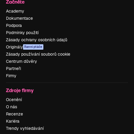
Začněte
Academy
Dokumentace
Podpora
Podmínky použití
Zásady ochrany osobních údajů
Originály
Ranní ptáče
Zásady používání souborů cookie
Centrum důvěry
Partneři
Firmy
Zdroje firmy
Ocenění
O nás
Recenze
Kariéra
Trendy vyhledávání