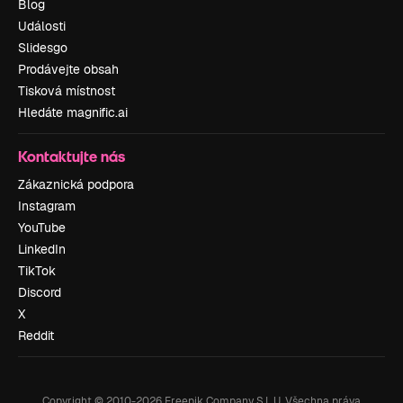
Blog
Události
Slidesgo
Prodávejte obsah
Tisková místnost
Hledáte magnific.ai
Kontaktujte nás
Zákaznická podpora
Instagram
YouTube
LinkedIn
TikTok
Discord
X
Reddit
Copyright © 2010-
2026
Freepik Company S.L.U.
Všechna práva