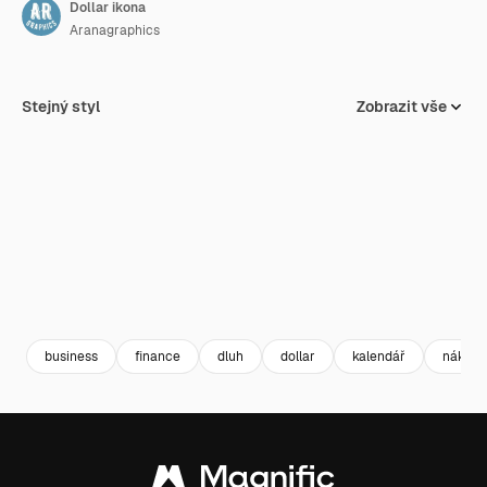
Dollar ikona
Aranagraphics
Stejný styl
Zobrazit vše
business
finance
dluh
dollar
kalendář
nákupn