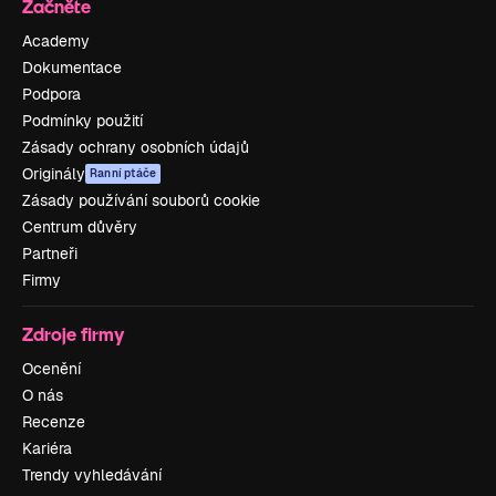
Začněte
Academy
Dokumentace
Podpora
Podmínky použití
Zásady ochrany osobních údajů
Originály
Ranní ptáče
Zásady používání souborů cookie
Centrum důvěry
Partneři
Firmy
Zdroje firmy
Ocenění
O nás
Recenze
Kariéra
Trendy vyhledávání