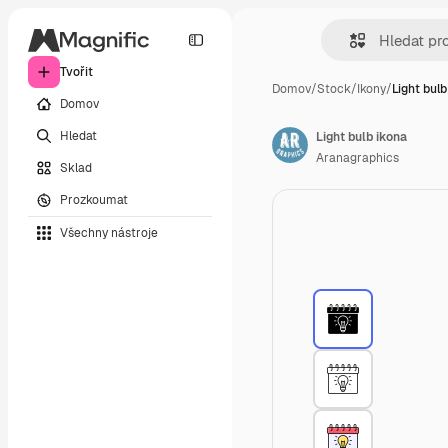
Tvořit
Domov
/
Stock
/
Ikony
/
Light bulb
Domov
Hledat
Light bulb ikona
Aranagraphics
Sklad
Prozkoumat
Všechny nástroje