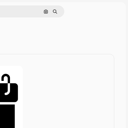
Hledat podle obrázku
Hledat