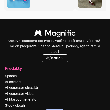
Kreativní platforma pro tvorbu vaší nejlepší práce. Více než 1
milion předplatitelů napříč kreativci, podniky, agenturami a
studii.
Čeština
Produkty
Spaces
AI asistent
AI generátor obrázků
AI generátor videa
AI hlasový generátor
Stock obsah