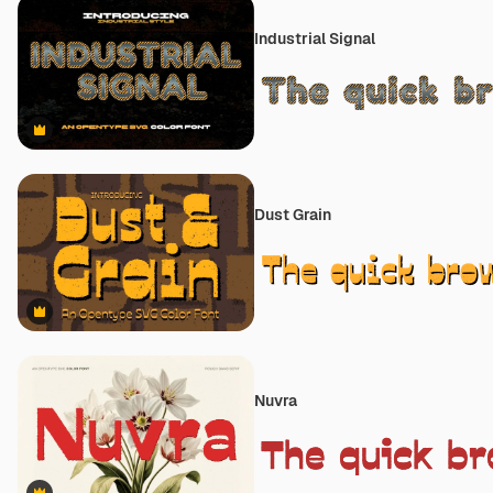
Industrial Signal
Premium
Dust Grain
Premium
Nuvra