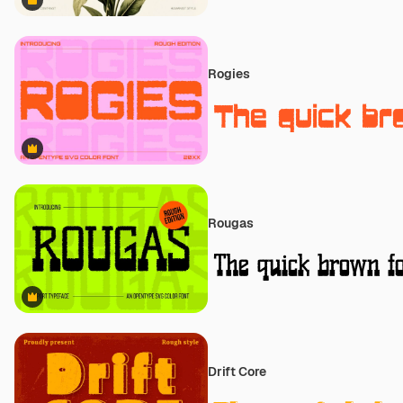
Premium
Rogies
Premium
Rougas
Premium
Drift Core