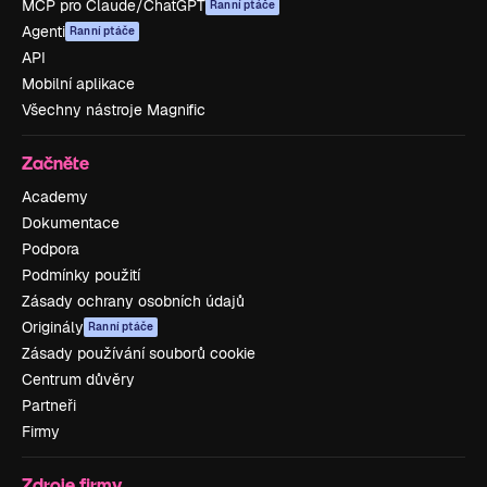
MCP pro Claude/ChatGPT
Ranní ptáče
Agenti
Ranní ptáče
API
Mobilní aplikace
Všechny nástroje Magnific
Začněte
Academy
Dokumentace
Podpora
Podmínky použití
Zásady ochrany osobních údajů
Originály
Ranní ptáče
Zásady používání souborů cookie
Centrum důvěry
Partneři
Firmy
Zdroje firmy