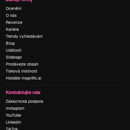
Ocenění
O nás
Recenze
Kariéra
Trendy vyhledávání
Blog
Události
Slidesgo
Prodávejte obsah
Tisková místnost
Hledáte magnific.ai
Kontaktujte nás
Zákaznická podpora
Instagram
YouTube
LinkedIn
TikTok