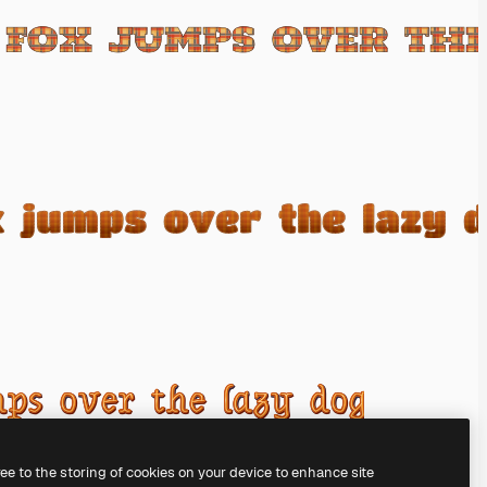
ree to the storing of cookies on your device to enhance site