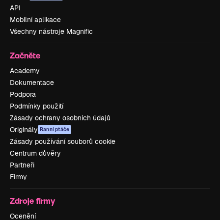
API
Mobilní aplikace
Všechny nástroje Magnific
Začněte
Academy
Dokumentace
Podpora
Podmínky použití
Zásady ochrany osobních údajů
Originály
Ranní ptáče
Zásady používání souborů cookie
Centrum důvěry
Partneři
Firmy
Zdroje firmy
Ocenění