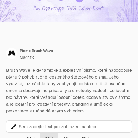
Písmo Brush Wave
Magnific
Brush Wave je dynamické a expresivní písmo, které napodobuje
plynulý pohyb ručně kresleného štětcového písma. Jeho
výrazné, rozmáchlé tahy zachycují podstatu ručně psaného
umění a dodávají mu přirozený a umělecký nádech. Je ideální
pro návrhy, které vyžadují osobní dotek, dodává stylový šmrnc
a je ideální pro kreativní projekty, branding a umělecké
prezentace s ručně dělaným vzhledem.