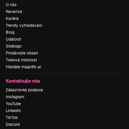
O nás
Recenze
Kariéra
Trendy vyhledávání
Blog
Události
Slidesgo
Prodávejte obsah
Tisková místnost
Hledáte magnific.ai
Kontaktujte nás
Zákaznická podpora
Instagram
YouTube
LinkedIn
TikTok
Discord