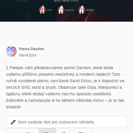
Písmo Daviton
Sarid Ezra
Z Freepik vám představujeme písmo Daviton, které dodá
vašemu příštímu projektu realistický a moderní nádech! Toto
ručně vyrobené písmo, navržené Sarid Ezrou, je k dispozici ve
verzích SVG, solid a brush. Obsahuje také čísla, interpunkci a
ligatury, které dodají vašemu návrhu spoustu osobitosti.
Stáhněte a nainstalujte si ho během několika minut – je to tak
snadné!