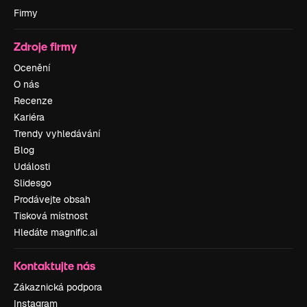
Firmy
Zdroje firmy
Ocenění
O nás
Recenze
Kariéra
Trendy vyhledávání
Blog
Události
Slidesgo
Prodávejte obsah
Tisková místnost
Hledáte magnific.ai
Kontaktujte nás
Zákaznická podpora
Instagram