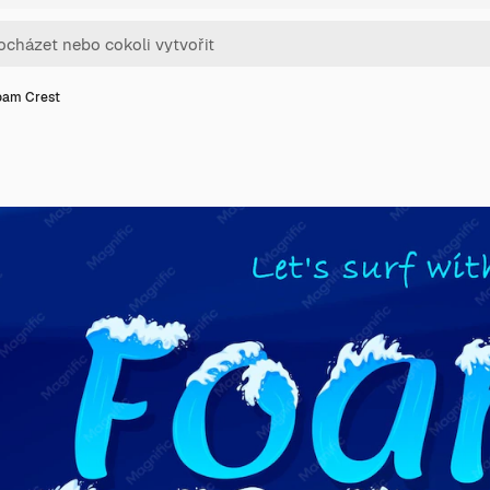
oam Crest