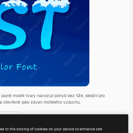
 jasně modré tvary navozují pohyb bez tíže, ideální pro
e a otevřeně jako závan mořského vzduchu.
72
pt
ree to the storing of cookies on your device to enhance site